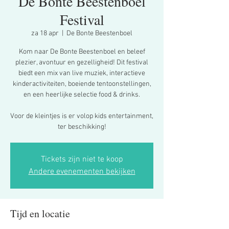
De Bonte Beestenboel
Festival
za 18 apr
  |  
De Bonte Beestenboel
Kom naar De Bonte Beestenboel en beleef
plezier, avontuur en gezelligheid! Dit festival
biedt een mix van live muziek, interactieve
kinderactiviteiten, boeiende tentoonstellingen,
en een heerlijke selectie food & drinks.
Voor de kleintjes is er volop kids entertainment,
ter beschikking!
Tickets zijn niet te koop
Andere evenementen bekijken
Tijd en locatie