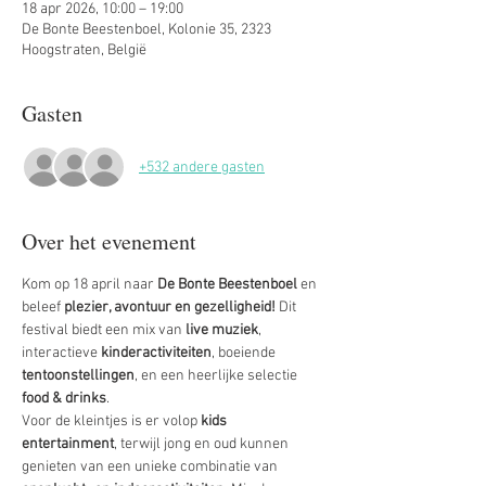
18 apr 2026, 10:00 – 19:00
De Bonte Beestenboel, Kolonie 35, 2323
Hoogstraten, België
Gasten
+532 andere gasten
Over het evenement
Kom op 18 april naar 
De Bonte Beestenboel
 en 
beleef
 plezier, avontuur en gezelligheid!
 Dit 
festival biedt een mix van 
live muziek
, 
interactieve 
kinderactiviteiten
, boeiende 
tentoonstellingen
, en een heerlijke selectie 
food & drinks
.
Voor de kleintjes is er volop 
kids 
entertainment
, terwijl jong en oud kunnen 
genieten van een unieke combinatie van 