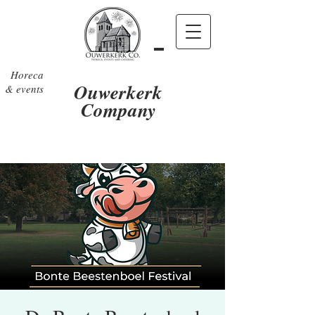
Horeca
Ouwerkerk
& events
Company