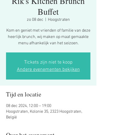
Rik's Kitchen Brunch
Buffet
zo 08 dec
  |  
Hoogstraten
Kom en geniet met vrienden of familie van deze
heerlijk brunch, wij maken op maat gemaakte
menu afhankelijk van het seizoen.
Tickets zijn niet te koop
Andere evenementen bekijken
Tijd en locatie
08 dec 2024, 12:00 – 19:00
Hoogstraten, Kolonie 35, 2323 Hoogstraten,
België
Over het evenement