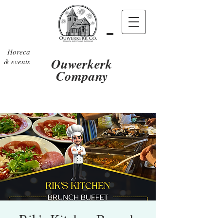
Horeca
Ouwerkerk
& events
Company